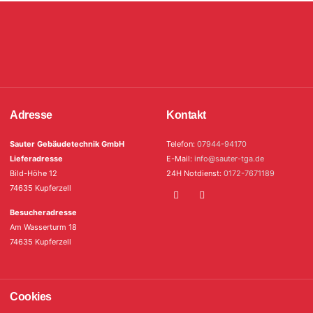
Adresse
Kontakt
Sauter Gebäudetechnik GmbH
Telefon:
07944-94170
Lieferadresse
E-Mail:
info@sauter-tga.de
Bild-Höhe 12
24H Notdienst:
0172-7671189
74635 Kupferzell
Besucheradresse
Am Wasserturm 18
74635 Kupferzell
Cookies